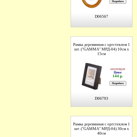
D06567
Рамка деревянная с оргстеклом 1
шт. ("GAMMA" МРД-04) 10см х
15см
отсутствует
Цена:
144 р.
D06793
Рамка деревянная с оргстеклом 1
шт. ("GAMMA" МРД-04) 30см х
40см