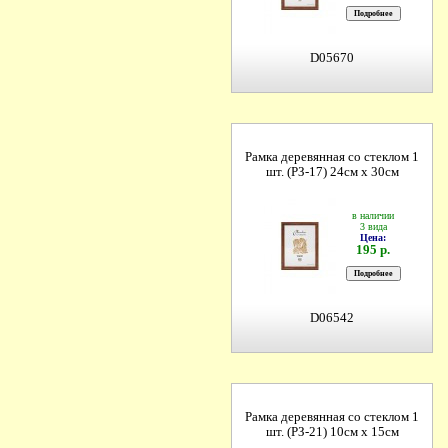
D05670
Рамка деревянная со стеклом 1
шт. (РЗ-17) 24см х 30см
в наличии
3 вида
Цена:
195 р.
D06542
Рамка деревянная со стеклом 1
шт. (РЗ-21) 10см х 15см