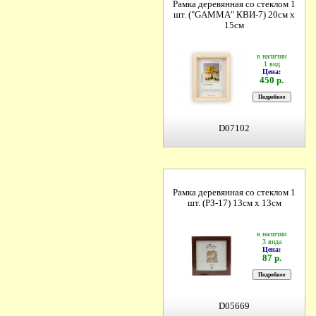
Рамка деревянная со стеклом 1
шт. ("GAMMA" КВИ-7) 20см х
15см
в наличии
1 вид
Цена:
450 р.
D07102
Рамка деревянная со стеклом 1
шт. (РЗ-17) 13см х 13см
в наличии
3 вида
Цена:
87 р.
D05669