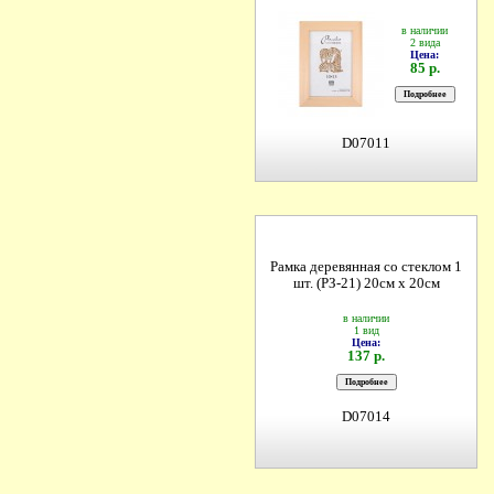
в наличии
2 вида
Цена:
85 р.
D07011
Рамка деревянная со стеклом 1
шт. (РЗ-21) 20см х 20см
в наличии
1 вид
Цена:
137 р.
D07014