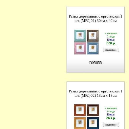
Рамка деревянная с оргстеклом 1
шт. (МРД-01) 30см х 40см
в наличии
2 вида
Цена:
720 р.
D05655
Рамка деревянная с оргстеклом 1
шт. (МРД-02) 13см х 18см
в наличии
4 вида
Цена:
263 р.