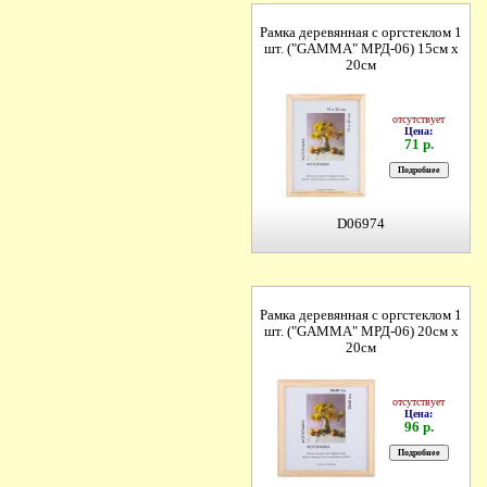
Рамка деревянная с оргстеклом 1
шт. ("GAMMA" МРД-06) 15см х
20см
отсутствует
Цена:
71 р.
D06974
Рамка деревянная с оргстеклом 1
шт. ("GAMMA" МРД-06) 20см х
20см
отсутствует
Цена:
96 р.