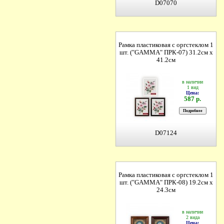
D07070
Рамка пластиковая с оргстеклом 1
шт. ("GAMMA" ПРК-07) 31.2см х
41.2см
в наличии
1 вид
Цена:
587 р.
D07124
Рамка пластиковая с оргстеклом 1
шт. ("GAMMA" ПРК-08) 19.2см х
24.3см
в наличии
2 вида
Цена: