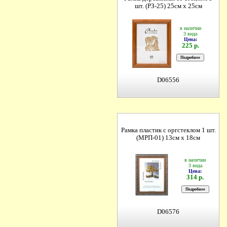
шт. (РЗ-25) 25см х 25см
в наличии
3 вида
Цена:
225 р.
D06556
Рамка пластик с оргстеклом 1 шт.
(МРП-01) 13см х 18см
в наличии
3 вида
Цена:
314 р.
D06576