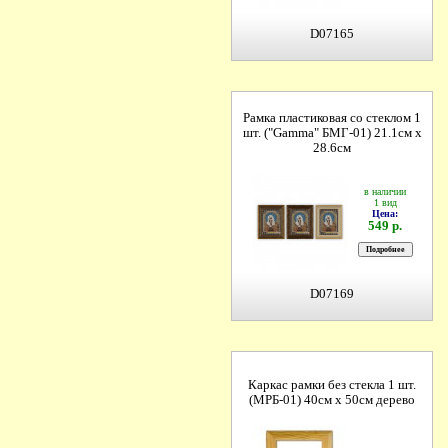
D07165
Рамка пластиковая со стеклом 1
шт. ("Gamma" БМГ-01) 21.1см х
28.6см
в наличии
1 вид
Цена:
549 р.
D07169
Каркас рамки без стекла 1 шт.
(МРБ-01) 40см х 50см дерево