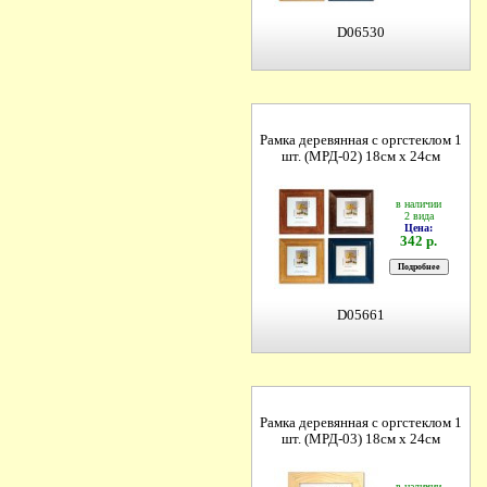
D06530
Рамка деревянная с оргстеклом 1
шт. (МРД-02) 18см х 24см
в наличии
2 вида
Цена:
342 р.
D05661
Рамка деревянная с оргстеклом 1
шт. (МРД-03) 18см х 24см
в наличии