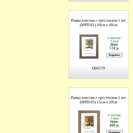
Рамка пластик с оргстеклом 1 шт.
(МРП-01) 30см х 40см
в наличии
3 вида
Цена:
724 р.
D06579
Рамка пластик с оргстеклом 1 шт.
(МРП-05) 15см х 20см
в наличии
3 вида
Цена:
400 р.