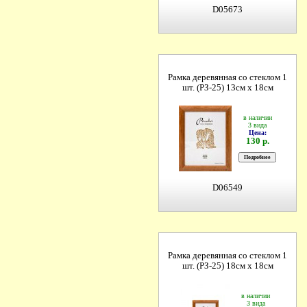
D05673
Рамка деревянная со стеклом 1
шт. (РЗ-25) 13см х 18см
в наличии
3 вида
Цена:
130 р.
D06549
Рамка деревянная со стеклом 1
шт. (РЗ-25) 18см х 18см
в наличии
3 вида