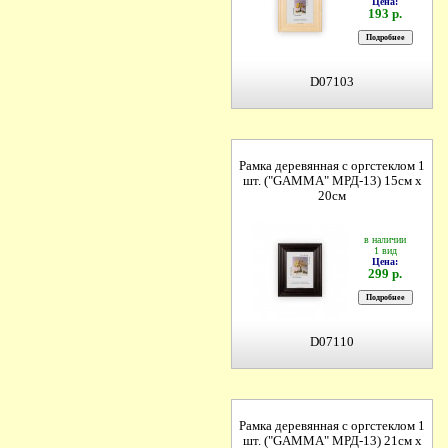
Цена:
193 р.
D07103
Рамка деревянная с оргстеклом 1
шт. ("GAMMA" МРД-13) 15см х
20см
в наличии
1 вид
Цена:
299 р.
D07110
Рамка деревянная с оргстеклом 1
шт. ("GAMMA" МРД-13) 21см х