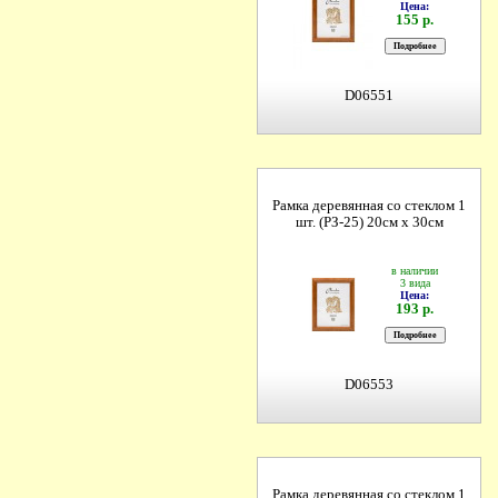
Цена:
155 р.
D06551
Рамка деревянная со стеклом 1
шт. (РЗ-25) 20см х 30см
в наличии
3 вида
Цена:
193 р.
D06553
Рамка деревянная со стеклом 1