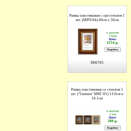
Рамка пластиковая с оргстеклом 1
шт. (МРП-04) 40см х 50см
в наличии
3 вида
Цена:
1154 р.
D06705
Рамка пластиковая со стеклом 1
шт. ("Gamma" БМГ-01) 13.6см х
16.1см
в наличии
1 вид
Цена:
380 р.