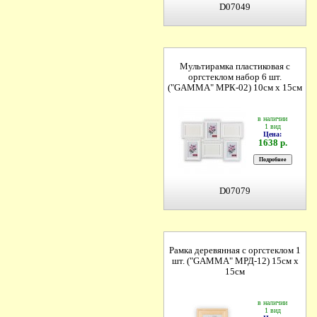
D07049
Мультирамка пластиковая с
оргстеклом набор 6 шт.
("GAMMA" МРК-02) 10см х 15см
в наличии
1 вид
Цена:
1638 р.
D07079
Рамка деревянная с оргстеклом 1
шт. ("GAMMA" МРД-12) 15см х
15см
в наличии
1 вид