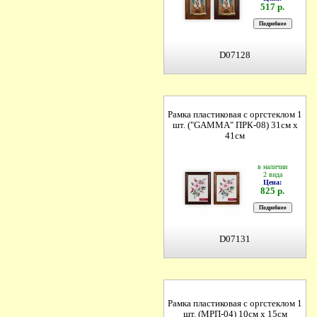
517 р.
D07128
Рамка пластиковая с оргстеклом 1
шт. ("GAMMA" ПРК-08) 31см х
41см
в наличии
2 вида
Цена:
825 р.
D07131
Рамка пластиковая с оргстеклом 1
шт. (МРП-04) 10см х 15см