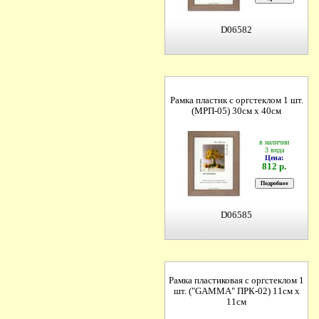
D06582
Рамка пластик с оргстеклом 1 шт.
(МРП-05) 30см х 40см
в наличии
3 вида
Цена:
812 р.
D06585
Рамка пластиковая с оргстеклом 1
шт. ("GAMMA" ПРК-02) 11см х
11см