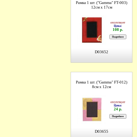
Рамка 1 шт. ("Gamma" FT-003)
12см х 17см
отсутствует
Цена:
108 р.
D03652
Рамка 1 шт. ("Gamma" FT-012)
8см х 12см
отсутствует
Цена:
24 р.
D03655