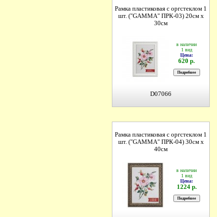
Рамка пластиковая с оргстеклом 1
шт. ("GAMMA" ПРК-03) 20см х
30см
в наличии
1 вид
Цена:
620 р.
D07066
Рамка пластиковая с оргстеклом 1
шт. ("GAMMA" ПРК-04) 30см х
40см
в наличии
1 вид
Цена:
1224 р.