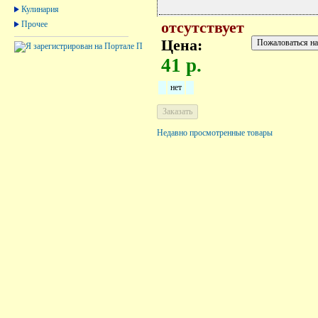
Кулинария
Прочее
отсутствует
Цена:
41 р.
нет
Недавно просмотренные товары