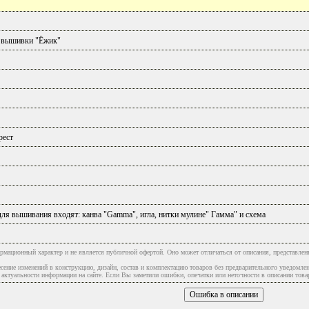
 вышивки "Ёжик"
рест
ля вышивания входят: канва "Gamma", игла, нитки мулине" Гамма" и схема
рмационный характер и не является публичной офертой. Оно может отличаться от описания, представлен
сение изменений в конструкцию, дизайн, состав и комплектацию товаров без предварительного уведомле
туальности информации на сайте. Если Вы заметили ошибки, опечатки или неточности в описании товар