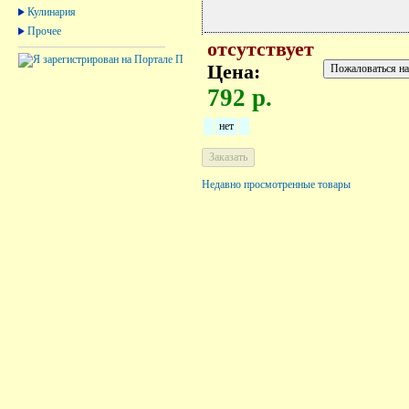
Кулинария
Прочее
отсутствует
Цена:
792 р.
нет
Недавно просмотренные товары