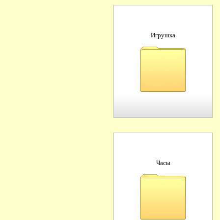
Игрушка
Часы