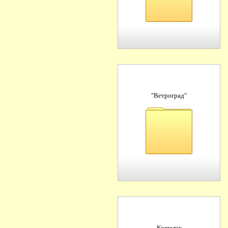
"Ветроград"