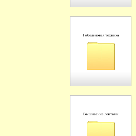
Гобеленовая техника
Вышивание лентами