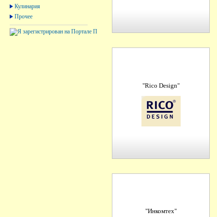
Кулинария
Прочее
"Rico Design"
"Инкомтех"