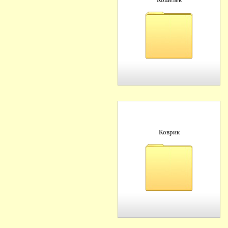
Кошелек
Коврик