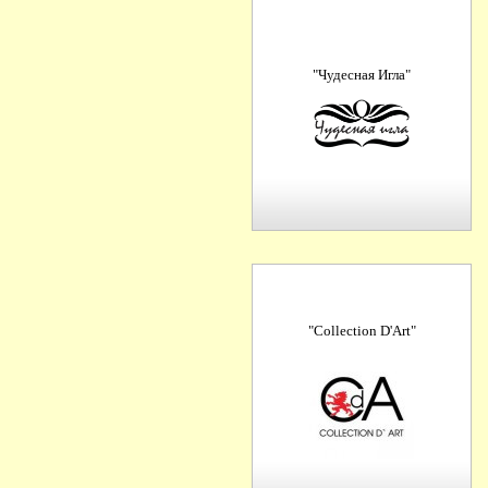
"Чудесная Игла"
"Collection D'Art"