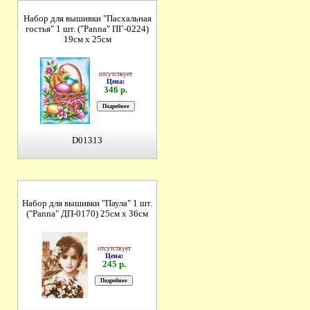
Набор для вышивки "Пасхальная
гостья" 1 шт. ("Panna" ПГ-0224)
19см х 25см
отсутствует
Цена:
346 р.
D01313
Набор для вышивки "Паула" 1 шт.
("Panna" ДП-0170) 25см х 36см
отсутствует
Цена:
245 р.