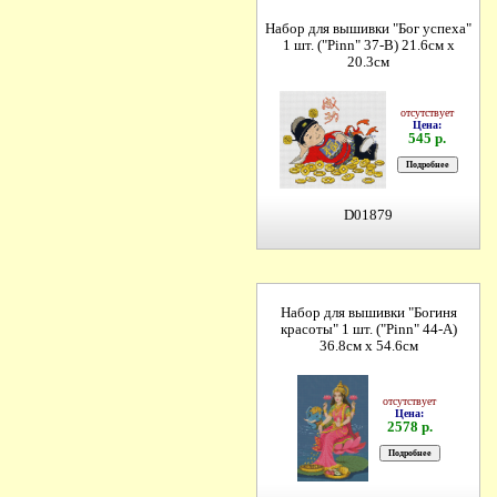
Набор для вышивки "Бог успеха"
1 шт. ("Pinn" 37-B) 21.6см х
20.3см
отсутствует
Цена:
545 р.
D01879
Набор для вышивки "Богиня
красоты" 1 шт. ("Pinn" 44-A)
36.8см х 54.6см
отсутствует
Цена:
2578 р.