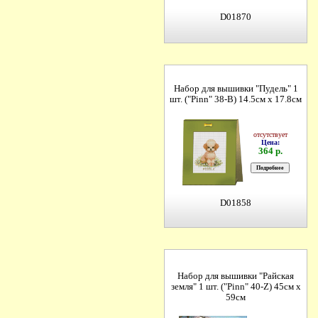
D01870
Набор для вышивки "Пудель" 1
шт. ("Pinn" 38-B) 14.5см х 17.8см
отсутствует
Цена:
364 р.
D01858
Набор для вышивки "Райская
земля" 1 шт. ("Pinn" 40-Z) 45см х
59см