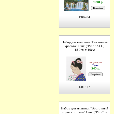
9098 р.
D06204
Набор для вышивки "Восточная
красота" 1 шт. ("Pinn" 23-G)
15.2см х 19см
отсутствует
Цена:
545 р.
D01877
Набор для вышивки "Восточный
гороскоп. Змея" 1 шт. ("Pinn" J-