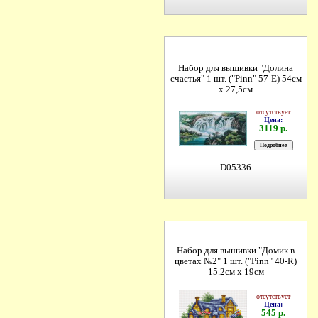
Набор для вышивки "Долина
счастья" 1 шт. ("Pinn" 57-Е) 54см
х 27,5см
отсутствует
Цена:
3119 р.
D05336
Набор для вышивки "Домик в
цветах №2" 1 шт. ("Pinn" 40-R)
15.2см х 19см
отсутствует
Цена:
545 р.