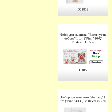
D01819
Набор для вышивки "Всем нужна
любовь" 1 шт. ("Pinn" 16-Q)
25.4см х 16.5см
отсутствует
Цена:
675 р.
D01850
Набор для вышивки "Дворец" 1
шт. ("Pinn" 43-С) 36.8см х 40.7см