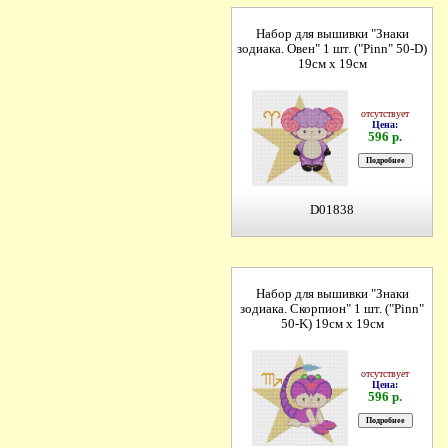
Набор для вышивки "Знаки
зодиака. Овен" 1 шт. ("Pinn" 50-D)
19см х 19см
отсутствует
Цена:
596 р.
D01838
Набор для вышивки "Знаки
зодиака. Скорпион" 1 шт. ("Pinn"
50-K) 19см х 19см
отсутствует
Цена:
596 р.