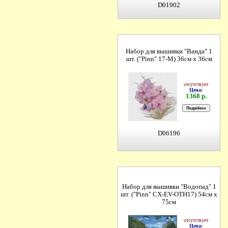
D01902
Набор для вышивки "Ванда" 1
шт. ("Pinn" 17-M) 36см х 36см
отсутствует
Цена:
1368 р.
D06196
Набор для вышивки "Водопад" 1
шт. ("Pinn" СХ-EV-OTH17) 54см х
75см
отсутствует
Цена: