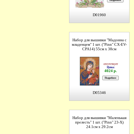
D01960
Набор для вышивки "Мадонна с
младенцем" 1 шт. ("Pinn" СХ-EV-
CPA14) 55см х 38см
отсутствует
Цена:
4024 р.
D05346
Набор для вышивки "Маленькая
прелесть" 1 шт. ("Pinn" 23-X)
24.1см х 29.2см