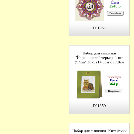
Цена:
1548 р.
D01951
Набор для вышивки
"Йоркширский терьер" 1 шт.
("Pinn" 38-C) 14.5см х 17.8см
отсутствует
Цена:
364 р.
D01859
Набор для вышивки "Китайский