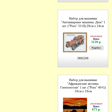
Набор для вышивки
"Антикварные машины. Дюк" 1
шт. ("Pinn" 33-D) 29см х 24см
отсутствует
Цена:
1120 р.
D06208
Набор для вышивки
"Африканские мотивы.
Гиппопотам" 1 шт. ("Pinn" 40-G)
19см х 19см
отсутствует
Цена:
675 р.