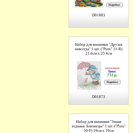
D01883
Набор для вышивки "Друзья
навсегда" 1 шт. ("Pinn" 31-R)
21.6см х 25.4см
отсутствует
Цена:
752 р.
D01873
Набор для вышивки "Знаки
зодиака. Близнецы" 1 шт. ("Pinn"
50-F) 19см х 19см