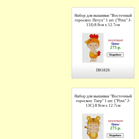
Набор для вышивки "Восточный
гороскоп. Петух" 1 шт. ("Pinn" J-
13J) 8.9см х 12.7см
отсутствует
Цена:
275 р.
D01826
Набор для вышивки "Восточный
гороскоп. Тигр" 1 шт. ("Pinn" J-
13C) 8.9см х 12.7см
отсутствует
Цена:
275 р.