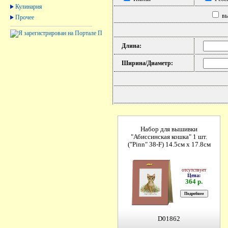
Кулинария
вы
Прочее
Длина:
Ширина/Диаметр:
Набор для вышивки
"Абиссинская кошка" 1 шт.
("Pinn" 38-F) 14.5см х 17.8см
отсутствует
Цена:
364 р.
D01862