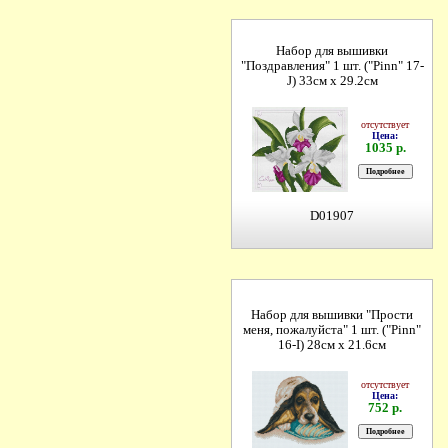
Набор для вышивки
"Поздравления" 1 шт. ("Pinn" 17-
J) 33см х 29.2см
отсутствует
Цена:
1035 р.
D01907
Набор для вышивки "Прости
меня, пожалуйста" 1 шт. ("Pinn"
16-I) 28см х 21.6см
отсутствует
Цена:
752 р.