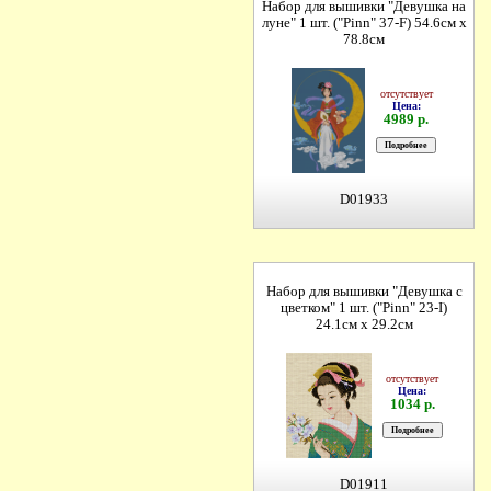
Набор для вышивки "Девушка на
луне" 1 шт. ("Pinn" 37-F) 54.6см х
78.8см
отсутствует
Цена:
4989 р.
D01933
Набор для вышивки "Девушка с
цветком" 1 шт. ("Pinn" 23-I)
24.1см х 29.2см
отсутствует
Цена:
1034 р.
D01911