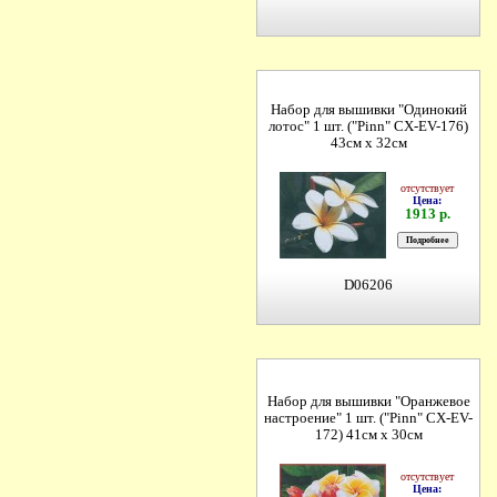
Набор для вышивки "Одинокий
лотос" 1 шт. ("Pinn" СХ-EV-176)
43см х 32см
отсутствует
Цена:
1913 р.
D06206
Набор для вышивки "Оранжевое
настроение" 1 шт. ("Pinn" СХ-EV-
172) 41см х 30см
отсутствует
Цена: