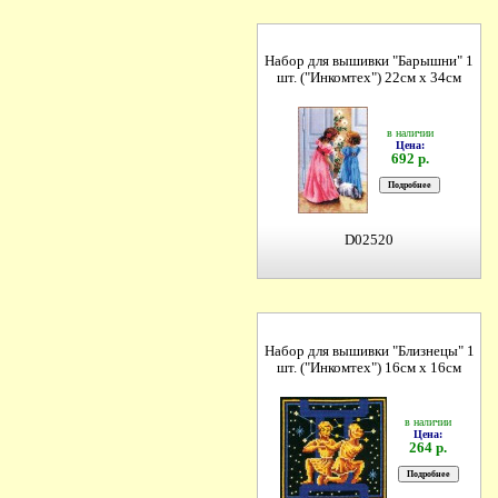
Набор для вышивки "Барышни" 1
шт. ("Инкомтех") 22см х 34см
в наличии
Цена:
692 р.
D02520
Набор для вышивки "Близнецы" 1
шт. ("Инкомтех") 16см х 16см
в наличии
Цена:
264 р.