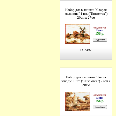
Набор для вышивки "Старая
мельница" 1 шт. ("Инкомтех")
20см х 27см
отсутствует
Цена:
156 р.
D02497
Набор для вышивки "Тихая
заводь" 1 шт. ("Инкомтех") 27см х
20см
отсутствует
Цена:
156 р.