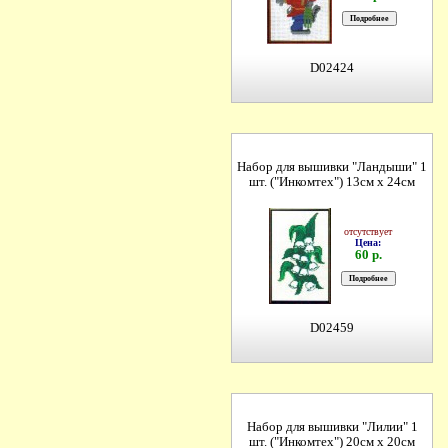
D02424
Набор для вышивки "Ландыши" 1
шт. ("Инкомтех") 13см х 24см
отсутствует
Цена:
60 р.
D02459
Набор для вышивки "Лилии" 1
шт. ("Инкомтех") 20см х 20см