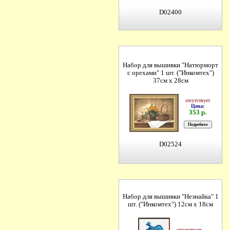
D02400
Набор для вышивки "Натюрморт
с орехами" 1 шт. ("Инкомтех")
37см х 28см
отсутствует
Цена:
353 р.
D02524
Набор для вышивки "Незнайка" 1
шт. ("Инкомтех") 12см х 18см
отсутствует