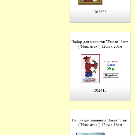
D02555
Набор для вышивки "Емеля" 1 шт.
("Инкомтех") 12см х 20см
отсутствует
Цена:
56 р.
D02415
Набор для вышивки "Закат" 1 шт.
("Инкомтех") 17см х 18см