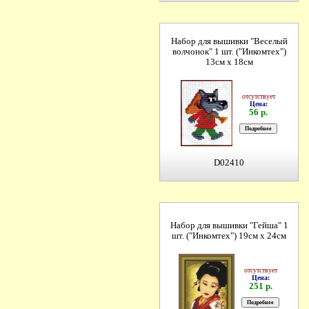
Набор для вышивки "Веселый
волчонок" 1 шт. ("Инкомтех")
13см х 18см
отсутствует
Цена:
56 р.
D02410
Набор для вышивки "Гейша" 1
шт. ("Инкомтех") 19см х 24см
отсутствует
Цена:
251 р.