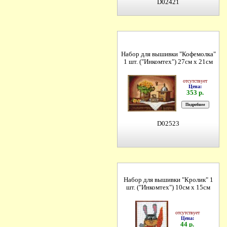
D02421
Набор для вышивки "Кофемолка"
1 шт. ("Инкомтех") 27см х 21см
отсутствует
Цена:
353 р.
D02523
Набор для вышивки "Кролик" 1
шт. ("Инкомтех") 10см х 15см
отсутствует
Цена:
44 р.