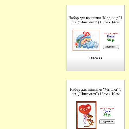
Набор для вышивки "Модница" 1
шт. ("Инкомтех") 10см х 14см
отсутствует
Цена:
56 р.
D02433
Набор для вышивки "Мышка" 1
шт. ("Инкомтех") 13см х 19см
отсутствует
Цена:
36 р.