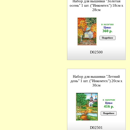
Набор для вышивки "Золотая
осень" 1 шт. ("Инкомтех") 18см х
28см
в наличии
Цена:
360 р.
D02500
Набор для вышивки "Летний
день" 1 шт. ("Инкомтех") 20см х
30см
в наличии
Цена:
416 р.
D02501