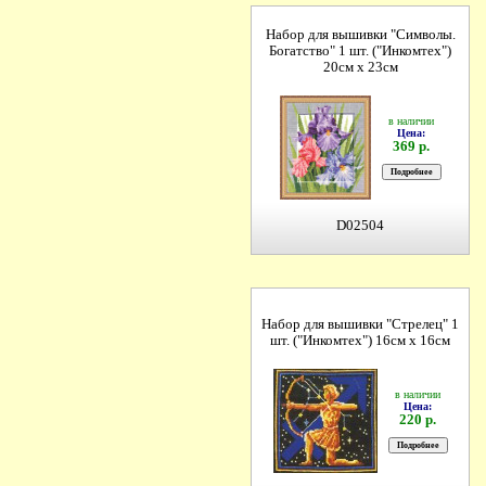
Набор для вышивки "Символы.
Богатство" 1 шт. ("Инкомтех")
20см х 23см
в наличии
Цена:
369 р.
D02504
Набор для вышивки "Стрелец" 1
шт. ("Инкомтех") 16см х 16см
в наличии
Цена:
220 р.