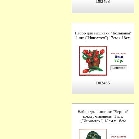
D02498
Набор для вышивки "Тюльпаны"
1 шт. ("Инкомтех") 17см х 18см
отсутствует
Цена:
82 р.
D02466
Набор для вышивки "Черный
коккер-спаниель" 1 шт.
("Инкомтех") 18см х 18см
отсутствует