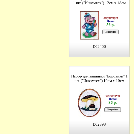
1 шт. ("Инкомтех") 12см х 18см
отсутствует
Цена:
56 р.
D02406
Набор для вышивки "Боровики" 1
шт. ("Инкомтех") 10см х 10см
отсутствует
Цена:
36 р.
D02393