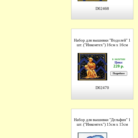
D02468
Набор для вышивки "Водолей" 1
шт. ("Инкомтех") 16см х 16см
в наличии
Цена:
220 р.
D02470
Набор для вышивки "Дельфин" 1
шт. ("Инкомтех") 15см х 15см