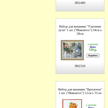
D02480
Набор для вышивки "Утренние
лучи" 1 шт. ("Инкомтех") 34см х
28см
в наличии
Цена:
729 р.
D02526
Набор для вышивки "Цыпленок"
1 шт. ("Инкомтех") 12см х 51см
в наличии
Цена: