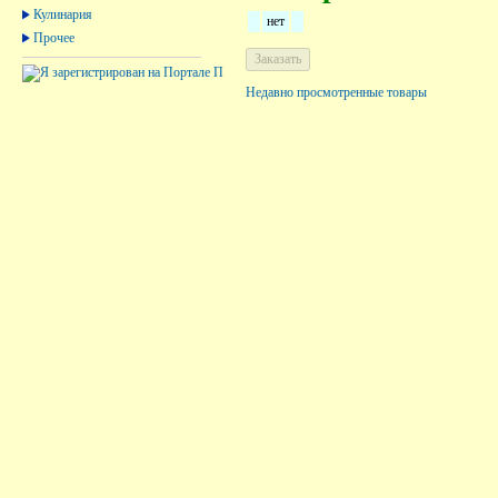
Кулинария
нет
Прочее
Недавно просмотренные товары