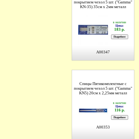
покрытием чехол 5 шт. ("Gamma"
KN-35) 35см х 2мм металл
в наличии
Цена:
183 р.
A00347
Спицы Пятикомплектные с
покрытием чехол 5 шт. ("Gamma"
KN5) 20см х 2,25мм металл
в наличии
Цена:
116 р.
A00353