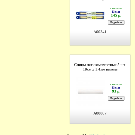
в наличии
Цена:
145 р.
A00341
Спицы пятикомплектные 5 шт.
19см х 1.4мм никель
в наличии
Цена:
93 р.
A00807