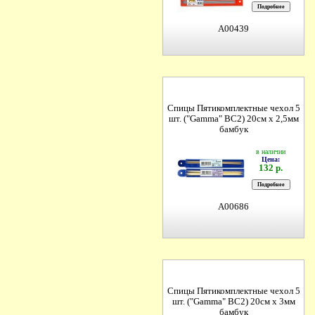
A00439
Спицы Пятикомплектные чехол 5
шт. ("Gamma" BC2) 20см х 2,5мм
бамбук
в наличии
Цена:
132 р.
A00686
Спицы Пятикомплектные чехол 5
шт. ("Gamma" BC2) 20см х 3мм
бамбук