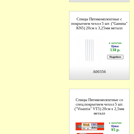
Спицы Пятикомплектные с
покрытием чехол 5 шт. ("Gamma"
KN5) 20см х 3,25мм металл
в наличии
Цена:
138 р.
A00356
Спицы Пятикомплектные со
спец.покрытием чехол 5 шт.
("Visantia" VT5) 20см х 2,5мм
металл
в наличии
Цена:
95 р.