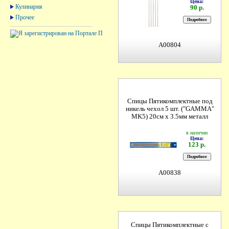
Цена:
Кулинария
90 р.
Прочее
A00804
Спицы Пятикомплектные под
никель чехол 5 шт. ("GAMMA"
MK5) 20см х 3.5мм металл
в наличии
Цена:
123 р.
A00838
Спицы Пятикомплектные с