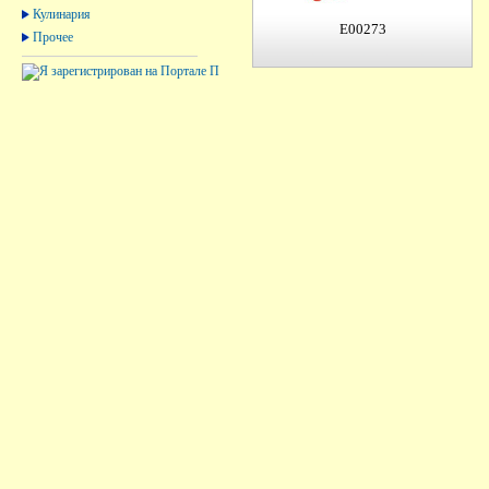
Кулинария
E00273
Прочее