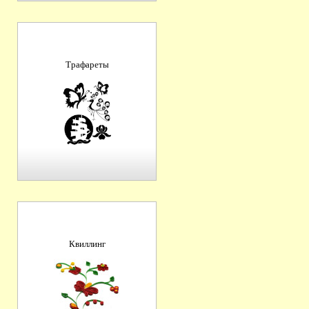
Трафареты
Квиллинг