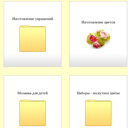
Изготовление украшений
Изготовление цветов
Мозаика для детей
Наборы - лоскутное шитье