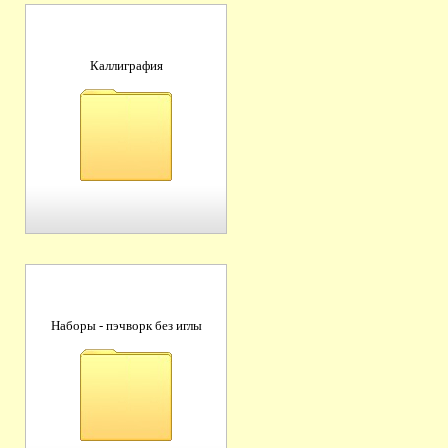
Каллиграфия
Наборы - пэчворк без иглы