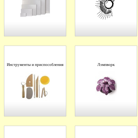
Инструменты и приспособления
Лэмпворк