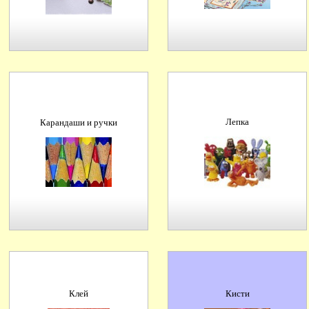
Лепка
Карандаши и ручки
Клей
Кисти