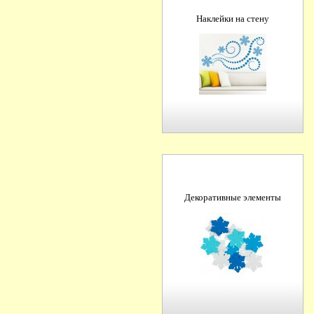
Наклейки на стену
Декоративные элементы