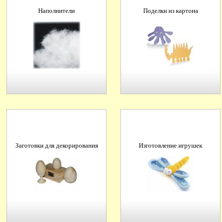
Наполнители
Поделки из картона
Заготовки для декорирования
Изготовление игрушек