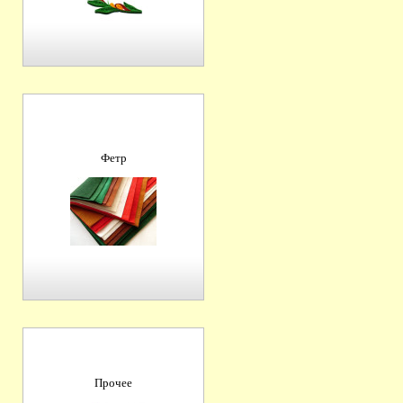
Фетр
Прочее