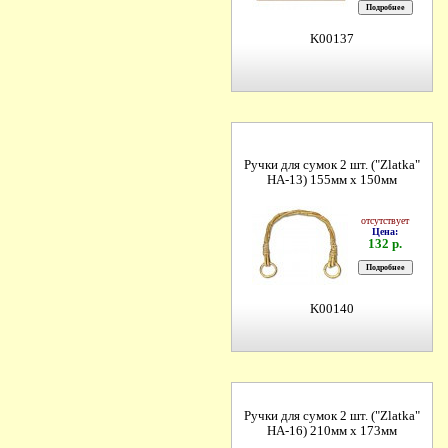
K00137
Ручки для сумок 2 шт. ("Zlatka"
HA-13) 155мм х 150мм
отсутствует
Цена:
132 р.
K00140
Ручки для сумок 2 шт. ("Zlatka"
HA-16) 210мм х 173мм