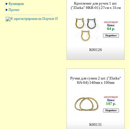
Крепление для ручек 1 шт.
Кулинария
("Zlatka" HKR-01) 27см х 31см
Прочее
отсутствует
Цена:
64 р.
K00126
Ручки для сумок 2 шт. ("Zlatka"
HA-04) 140мм х 100мм
отсутствует
Цена:
147 р.
K00131