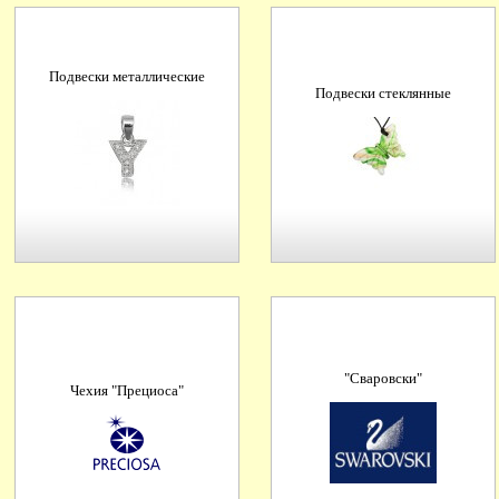
Подвески металлические
Подвески стеклянные
"Сваровски"
Чехия "Прециоса"