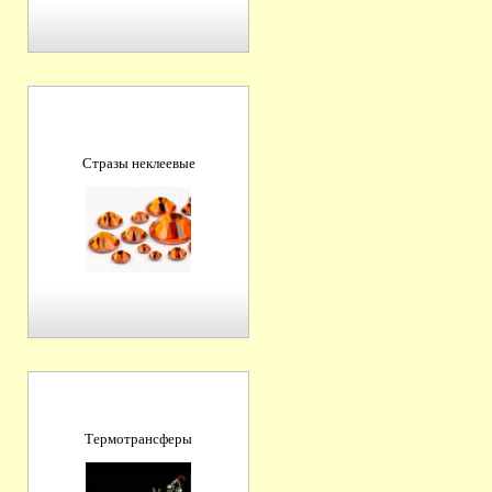
Стразы неклеевые
Термотрансферы