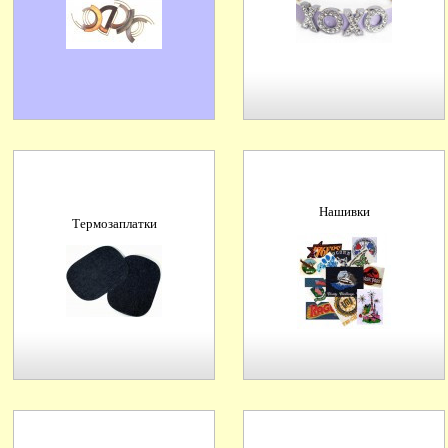
Нашивки
Термозаплатки