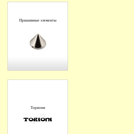
Пришивные элементы
Ториони