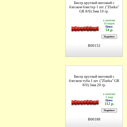
Бисер круглый матовый с
блеском блистер 1 шт. ("Zlatka"
GR 8/0) 3мм 10 гр.
в наличии
10 видов
Цена:
54 р.
B00152
Бисер круглый матовый с
блеском туба 1 шт. ("Zlatka" GR
8/0) 3мм 20 гр.
в наличии
3 вида
Цена:
112 р.
B00188