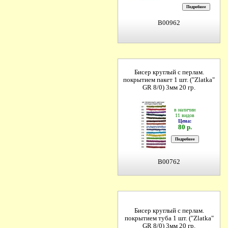
B00962
Бисер круглый с перлам.
покрытием пакет 1 шт. ("Zlatka"
GR 8/0) 3мм 20 гр.
в наличии
11 видов
Цена:
80 р.
B00762
Бисер круглый с перлам.
покрытием туба 1 шт. ("Zlatka"
GR 8/0) 3мм 20 гр.