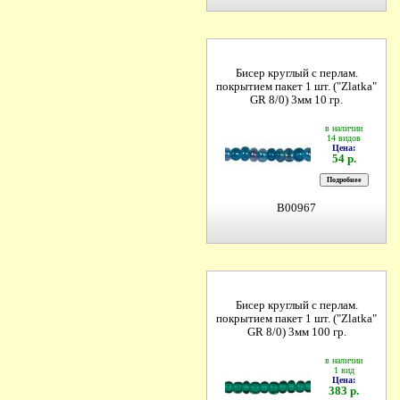
Бисер круглый с перлам.
покрытием пакет 1 шт. ("Zlatka"
GR 8/0) 3мм 10 гр.
в наличии
14 видов
Цена:
54 р.
B00967
Бисер круглый с перлам.
покрытием пакет 1 шт. ("Zlatka"
GR 8/0) 3мм 100 гр.
в наличии
1 вид
Цена:
383 р.