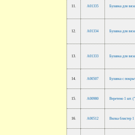
11.
A01335
Булавка для вяз
12.
A01334
Булавка для вяз
13.
A01333
Булавка для вяз
14.
A00507
Булавка с покры
15.
A00980
Веретено 1 шт.
16.
A00512
Вилка блистер 1