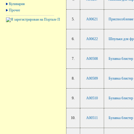
Кулинария
Прочее
5.
A00621
Приспособление 
6.
A00622
Шпульки для фри
7.
A00508
Булавка блистер
8.
A00509
Булавка блистер
9.
A00510
Булавка блистер
10.
A00511
Булавка блистер