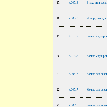
17.
A00513
Вилка универсал
18.
A00340
Игла ручная для 
19.
A01317
Кольцa маркиров
20.
A01337
Кольцa маркиров
21.
A00516
Кольца для вяза
22.
A00517
Кольца для вяза
23.
A00518
Кольца для вяза