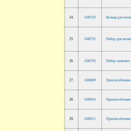
24.
A00519
Кольца для вяза
25.
A00732
Набор для вязан
26.
A00793
Набор запасных
27.
A00609
Приспособление 
28.
A00610
Приспособление 
29.
A00611
Приспособление 