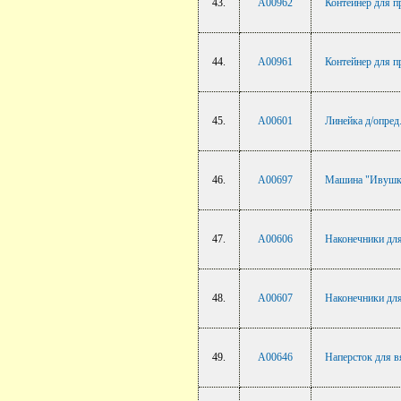
43.
A00962
Контейнер для п
44.
A00961
Контейнер для п
45.
A00601
Линейка д/опред
46.
A00697
Машина "Ивушка"
47.
A00606
Наконечники для
48.
A00607
Наконечники для
49.
A00646
Наперсток для в