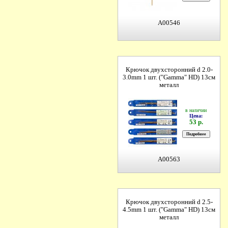
A00546
Крючок двухсторонний d 2.0-
3.0mm 1 шт. ("Gamma" HD) 13см
металл
в наличии
Цена:
53 р.
A00563
Крючок двухсторонний d 2.5-
4.5mm 1 шт. ("Gamma" HD) 13см
металл