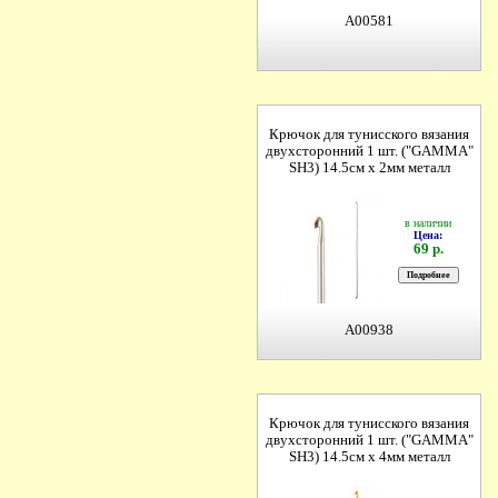
A00581
Крючок для тунисского вязания
двухсторонний 1 шт. ("GAMMA"
SH3) 14.5см х 2мм металл
в наличии
Цена:
69 р.
A00938
Крючок для тунисского вязания
двухсторонний 1 шт. ("GAMMA"
SH3) 14.5см х 4мм металл