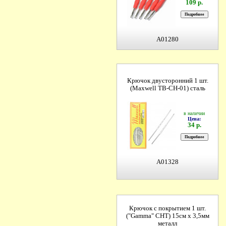
109 р.
A01280
Крючок двусторонний 1 шт.
(Maxwell ТВ-СН-01) сталь
в наличии
Цена:
34 р.
A01328
Крючок с покрытием 1 шт.
("Gamma" CHT) 15см х 3,5мм
металл