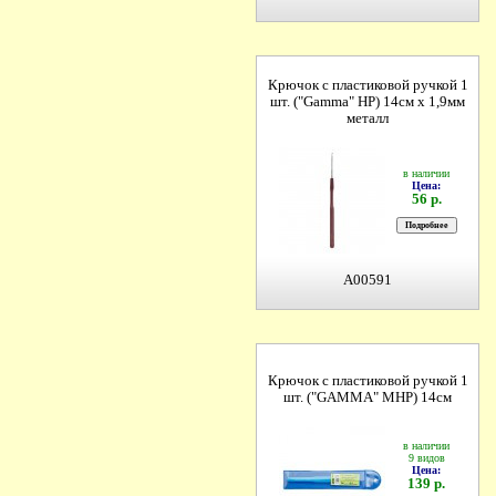
Крючок с пластиковой ручкой 1
шт. ("Gamma" HP) 14см х 1,9мм
металл
в наличии
Цена:
56 р.
A00591
Крючок с пластиковой ручкой 1
шт. ("GAMMA" MHP) 14см
в наличии
9 видов
Цена:
139 р.