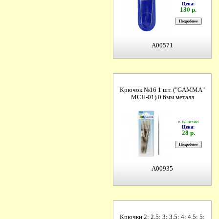
Цена:
130 р.
A00571
Крючок №16 1 шт. ("GAMMA"
MCH-01) 0.6мм металл
в наличии
Цена:
28 р.
A00935
Крючки 2; 2,5; 3; 3,5; 4; 4,5; 5;