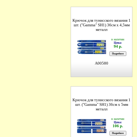
Крючок для тунисского вязания 1
шт. ("Gamma" SH1) 36см х 4,5мм
металл
в наличии
Цена:
94 р.
A00580
Крючок для тунисского вязания 1
шт. ("Gamma" SH1) 36см х 5мм
металл
в наличии
Цена:
106 р.