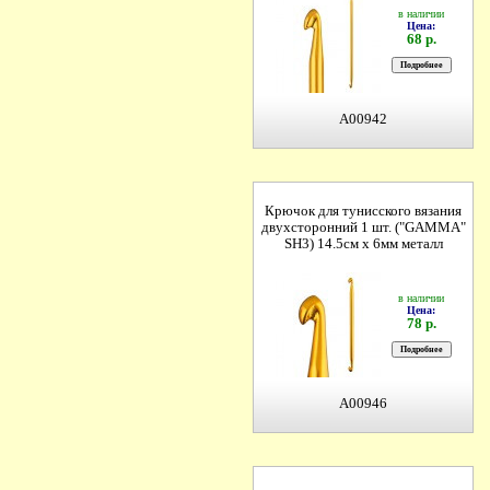
в наличии
Цена:
68 р.
A00942
Крючок для тунисского вязания
двухсторонний 1 шт. ("GAMMA"
SH3) 14.5см х 6мм металл
в наличии
Цена:
78 р.
A00946