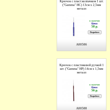
Крючок с пласт.колпачком 1 шт.
("Gamma" HC) 13см х 2,5мм
металл
в наличии
Цена:
58 р.
A00586
Крючок с пластиковой ручкой 1
шт. ("Gamma" HP) 14см х 1,5мм
металл
в наличии
Цена:
56 р.
A00588