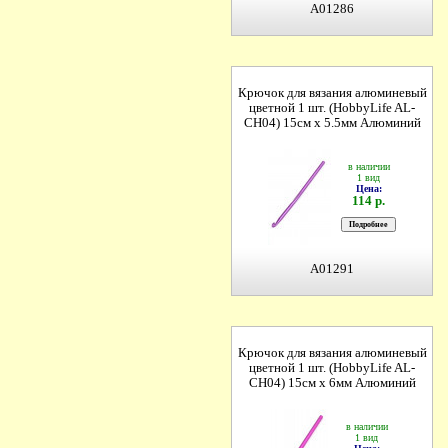
A01286
Крючок для вязания алюминевый
цветной 1 шт. (HobbyLife AL-
CH04) 15см х 5.5мм Алюминий
в наличии
1 вид
Цена:
114 р.
A01291
Крючок для вязания алюминевый
цветной 1 шт. (HobbyLife AL-
CH04) 15см х 6мм Алюминий
в наличии
1 вид