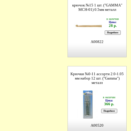
крючок №15 1 шт. ("GAMMA"
MCH-01) 0.5мм металл
в наличии
Цена:
28 р.
A00822
Крючки №0-11 ассорти 2.0-1.05
мм набор 12 шт. ("Gamma")
металл
в наличии
Цена:
366 р.
A00520