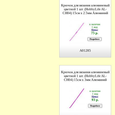
Крючок для вязания алюминевый
цветной 1 шт. (HobbyLife AL-
CH04) 15см х 2.5мм Алюминий
в наличии
1 вид
Цена:
75 р.
A01285
Крючок для вязания алюминевый
цветной 1 шт. (HobbyLife AL-
CH04) 15см х 3мм Алюминий
в наличии
1 вид
Цена:
93 р.