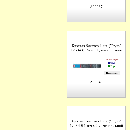
A00637
Крючок блистер 1 шт. ("Prym"
175843) 15см х 1,5мм стальной
отсутствует
Цена:
87 р.
A00640
Крючок блистер 1 шт. ("Prym"
175849) 15см х 0,75мм стальной