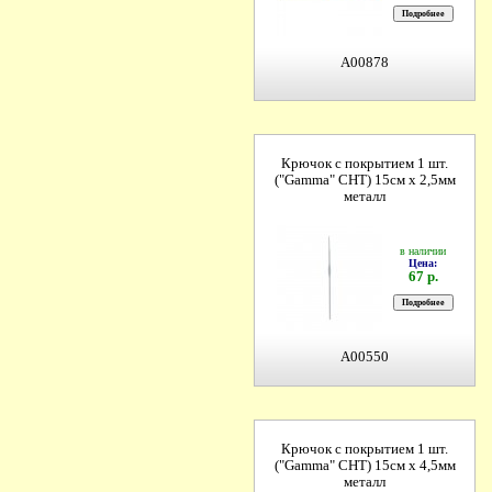
A00878
Крючок с покрытием 1 шт.
("Gamma" CHT) 15см х 2,5мм
металл
в наличии
Цена:
67 р.
A00550
Крючок с покрытием 1 шт.
("Gamma" CHT) 15см х 4,5мм
металл