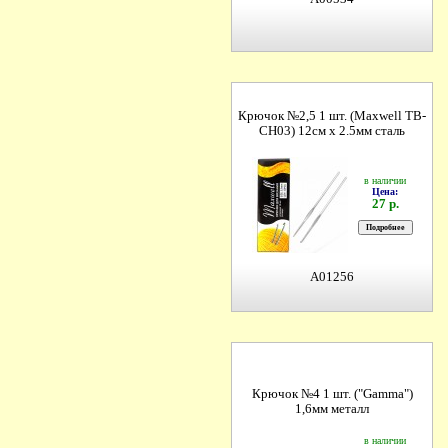
Крючок №2,5 1 шт. (Maxwell ТВ-
CH03) 12см х 2.5мм сталь
в наличии
Цена:
27 р.
A01256
Крючок №4 1 шт. ("Gamma")
1,6мм металл
в наличии