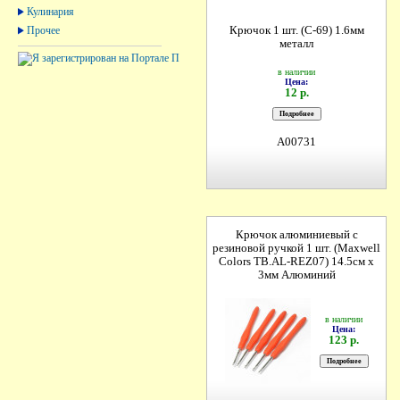
Кулинария
Прочее
Крючок 1 шт. (С-69) 1.6мм
металл
в наличии
Цена:
12 р.
A00731
Крючок алюминиевый с
резиновой ручкой 1 шт. (Maxwell
Colors TB.AL-REZ07) 14.5см х
3мм Алюминий
в наличии
Цена:
123 р.