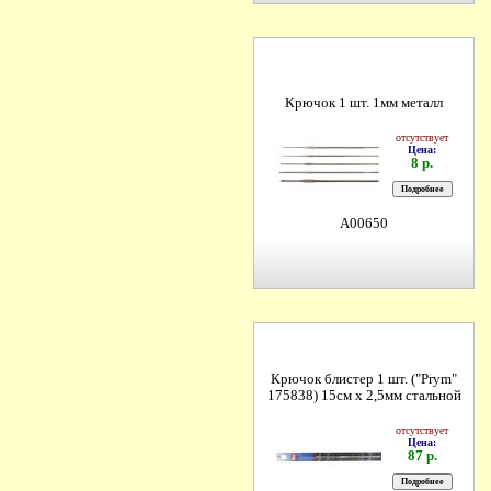
Крючок 1 шт. 1мм металл
отсутствует
Цена:
8 р.
A00650
Крючок блистер 1 шт. ("Prym"
175838) 15см х 2,5мм стальной
отсутствует
Цена:
87 р.