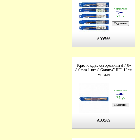
в наличии
Цена:
53 р.
A00566
Крючок двухсторонний d 7.0-
8.0mm 1 шт. ("Gamma" HD) 13см
металл
в наличии
Цена:
74 р.
A00569