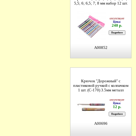
5,5; 6; 6,5; 7; 8 мм набор 12 шт.
отсутствует
Цена:
240 р.
A00852
Крючок "Дорожный" с
пластиковой ручкой с колпачком
1 шт. (С-170) 3.5мм металл
отсутствует
Цена:
12 р.
A00696