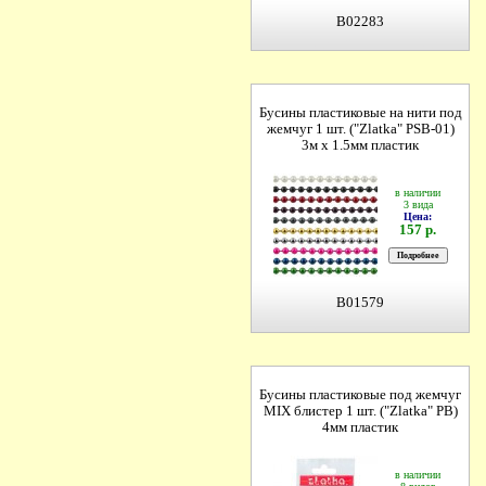
B02283
Бусины пластиковые на нити под
жемчуг 1 шт. ("Zlatka" PSB-01)
3м х 1.5мм пластик
в наличии
3 вида
Цена:
157 р.
B01579
Бусины пластиковые под жемчуг
MIX блистер 1 шт. ("Zlatka" PB)
4мм пластик
в наличии