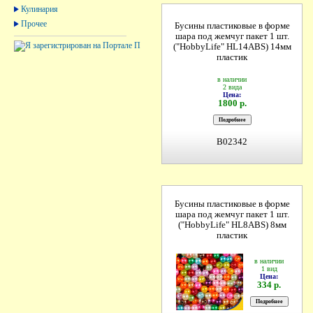
Кулинария
Прочее
Бусины пластиковые в форме
шара под жемчуг пакет 1 шт.
("HobbyLife" HL14ABS) 14мм
пластик
в наличии
2 вида
Цена:
1800 р.
B02342
Бусины пластиковые в форме
шара под жемчуг пакет 1 шт.
("HobbyLife" HL8ABS) 8мм
пластик
в наличии
1 вид
Цена:
334 р.