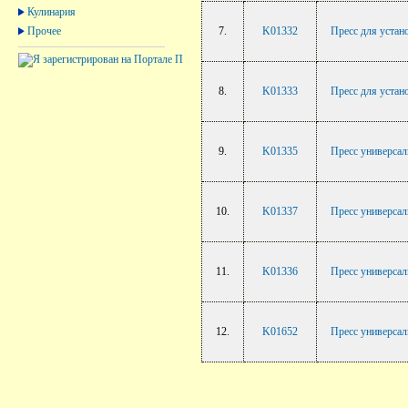
Кулинария
Прочее
7.
K01332
Пресс для устан
8.
K01333
Пресс для устан
9.
K01335
Пресс универсал
10.
K01337
Пресс универсал
11.
K01336
Пресс универса
12.
K01652
Пресс универсал