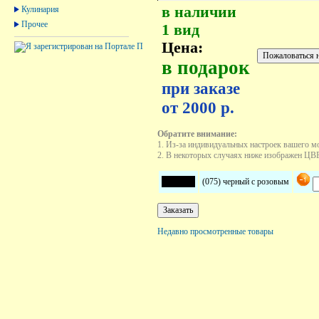
в наличии
Кулинария
Прочее
1 вид
Цена:
в подарок
при заказе
от 2000 р.
Обратите внимание:
1. Из-за индивидуальных настроек вашего м
2. В некоторых случаях ниже изображен ЦВЕТ
(075) черный с розовым
Недавно просмотренные товары