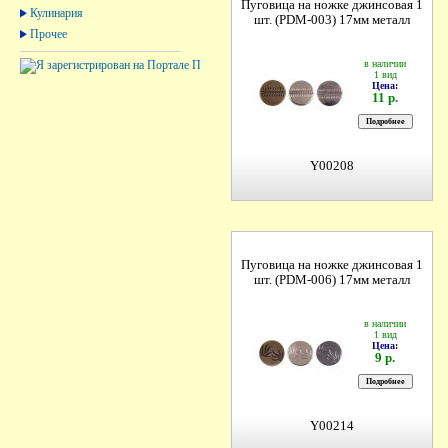
Пуговица на ножке джинсовая 1
Кулинария
шт. (PDM-003) 17мм металл
Прочее
в наличии
1 вид
Цена:
11 р.
Y00208
Пуговица на ножке джинсовая 1
шт. (PDM-006) 17мм металл
в наличии
1 вид
Цена:
9 р.
Y00214