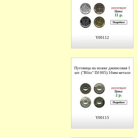
отсутствует
Цена:
11 р.
Y00112
Пуговица на ножке джинсовая 1
шт. ("Blitz" DJ 005) 16мм металл
отсутствует
Цена:
2 р.
Y00115