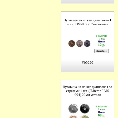
Пуговица на ножке джинсовая 1
шт. (PDM-009) 17мм металл
в наличии
1 вид
Цена:
12 р.
Y00220
Пуговица на ножке джинсовая со
стразами 1 шт. ("Micron" BJS
004) 20мм металл
в наличии
2 вида
Цена:
68 р.