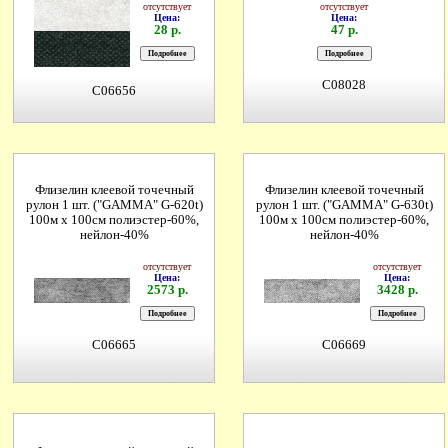
отсутствует
отсутствует
Цена:
Цена:
28 р.
47 р.
C08028
C06656
Флизелин клеевой точечный
Флизелин клеевой точечный
рулон 1 шт. ("GAMMA" G-620t)
рулон 1 шт. ("GAMMA" G-630t)
100м х 100см полиэстер-60%,
100м х 100см полиэстер-60%,
нейлон-40%
нейлон-40%
отсутствует
отсутствует
Цена:
Цена:
2573 р.
3428 р.
C06665
C06669