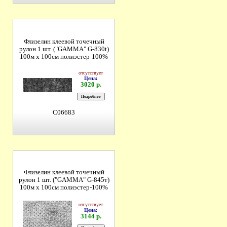
Флизелин клеевой точечный
рулон 1 шт. ("GAMMA" G-830t)
100м х 100см полиэстер-100%
отсутствует
Цена:
3020 р.
C06683
Флизелин клеевой точечный
рулон 1 шт. ("GAMMA" G-845т)
100м х 100см полиэстер-100%
отсутствует
Цена:
3144 р.