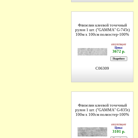
Флизелин клеевой точечный
рулон 1 шт. ("GAMMA" G-745t)
100м х 100см полиэстер-100%
отсутствует
Цена:
3672 р.
C06309
Флизелин клеевой точечный
рулон 1 шт. ("GAMMA" G-835t)
100м х 100см полиэстер-100%
отсутствует
Цена:
3101 р.