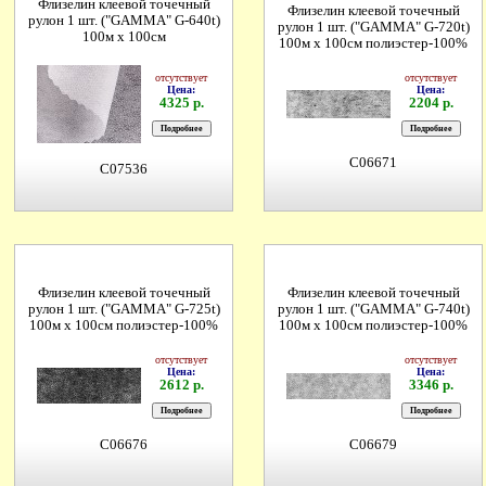
Флизелин клеевой точечный
Флизелин клеевой точечный
рулон 1 шт. ("GAMMA" G-640t)
рулон 1 шт. ("GAMMA" G-720t)
100м х 100см
100м х 100см полиэстер-100%
отсутствует
отсутствует
Цена:
Цена:
4325 р.
2204 р.
C06671
C07536
Флизелин клеевой точечный
Флизелин клеевой точечный
рулон 1 шт. ("GAMMA" G-725t)
рулон 1 шт. ("GAMMA" G-740t)
100м х 100см полиэстер-100%
100м х 100см полиэстер-100%
отсутствует
отсутствует
Цена:
Цена:
2612 р.
3346 р.
C06676
C06679