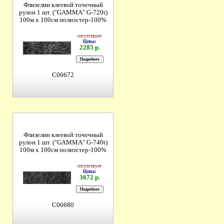
Флизелин клеевой точечный
рулон 1 шт. ("GAMMA" G-720t)
100м х 100см полиэстер-100%
отсутствует
Цена:
2285 р.
C06672
Флизелин клеевой точечный
рулон 1 шт. ("GAMMA" G-740t)
100м х 100см полиэстер-100%
отсутствует
Цена:
3672 р.
C06680