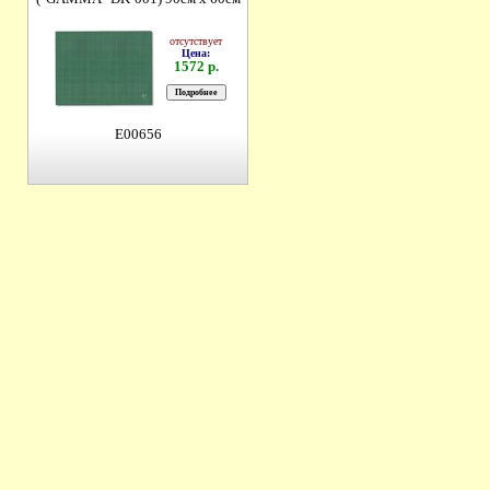
отсутствует
Цена:
1572 р.
E00656