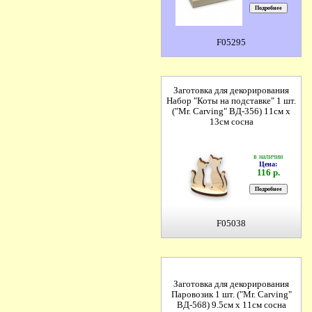
F05295
Заготовка для декорирования
Набор "Коты на подставке" 1 шт.
("Mr. Carving" ВД-356) 11см х
13см сосна
в наличии
Цена:
116 р.
F05038
Заготовка для декорирования
Паровозик 1 шт. ("Mr. Carving"
ВД-568) 9.5см х 11см сосна