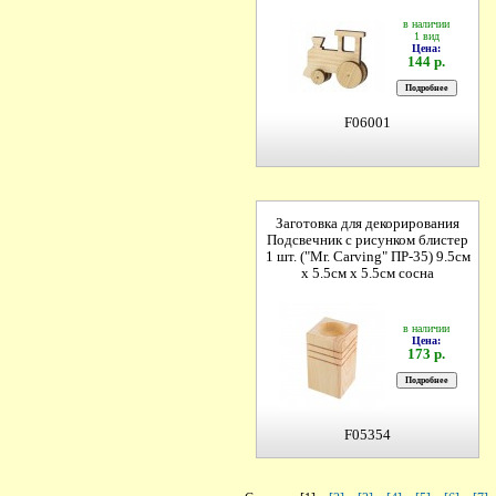
в наличии
1 вид
Цена:
144 р.
F06001
Заготовка для декорирования
Подсвечник с рисунком блистер
1 шт. ("Mr. Carving" ПР-35) 9.5см
х 5.5см х 5.5см сосна
в наличии
Цена:
173 р.
F05354