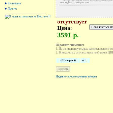
пожалуйста, сообщите нам.
Кулинария
Прочее
отсутствует
Цена:
3591 р.
Обратите внимание:
1. Из-за индивидуальных настроек вашего м
2. В некоторых случаях ниже изображен ЦВЕТ
(02) черный
нет
Недавно просмотренные товары