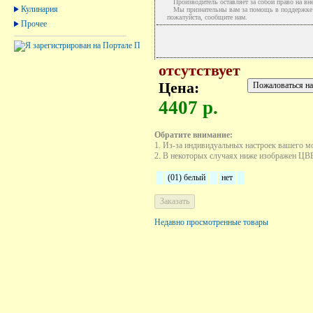
Производитель оставляет за собой право на вне
Кулинария
Мы признательны вам за помощь в поддержке ак
пожалуйста, сообщите нам.
Прочее
отсутствует
Цена:
4407 р.
Обратите внимание:
1. Из-за индивидуальных настроек вашего м
2. В некоторых случаях ниже изображен ЦВЕТ
(01) белый
нет
Недавно просмотренные товары