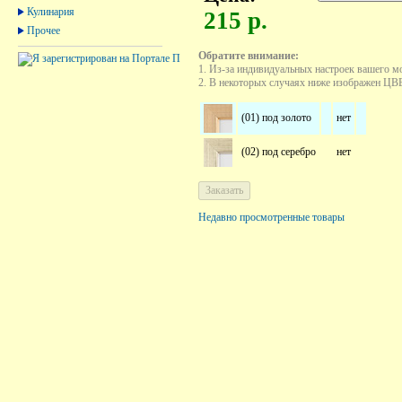
Кулинария
215 р.
Прочее
Обратите внимание:
1. Из-за индивидуальных настроек вашего м
2. В некоторых случаях ниже изображен ЦВЕТ
(01) под золото
нет
(02) под серебро
нет
Недавно просмотренные товары