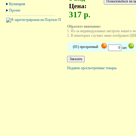
Кулинария
Цена:
Прочее
317 р.
Обратите внимание:
1. Из-за индивидуальных настроек вашего м
2. В некоторых случаях ниже изображен ЦВЕТ
(01) прозрачный
шт.
Недавно просмотренные товары