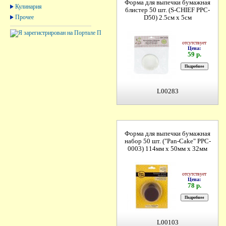
Форма для выпечки бумажная
Кулинария
блистер 50 шт. (S-CHIEF PPC-
Прочее
D50) 2.5см х 5см
отсутствует
Цена:
59 р.
L00283
Форма для выпечки бумажная
набор 50 шт. ("Pan-Cake" PPC-
0003) 114мм х 50мм х 32мм
отсутствует
Цена:
78 р.
L00103