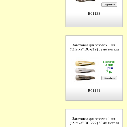
B01138
Заготовка для заколок 1 шт.
("Zlatka" DC-219) 32мм металл
в наличии
3 вида
Цена:
7 р.
B01141
Заготовка для заколок 1 шт.
("Zlatka" DC-222) 60мм металл