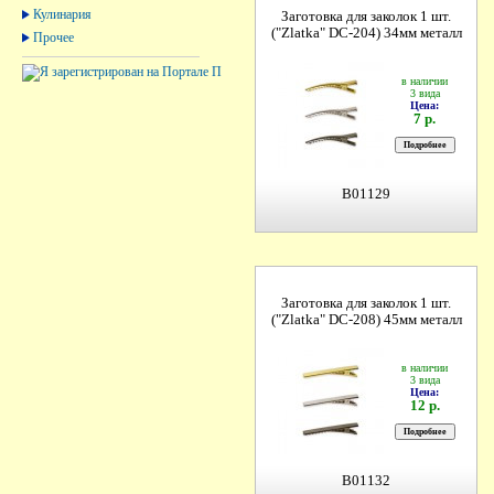
Кулинария
Заготовка для заколок 1 шт.
("Zlatka" DC-204) 34мм металл
Прочее
в наличии
3 вида
Цена:
7 р.
B01129
Заготовка для заколок 1 шт.
("Zlatka" DC-208) 45мм металл
в наличии
3 вида
Цена:
12 р.
B01132