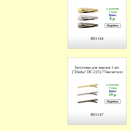
в наличии
3 вида
Цена:
8 р.
B01144
Заготовка для заколок 1 шт.
("Zlatka" DC-225) 77мм металл
в наличии
3 вида
Цена:
19 р.
B01147