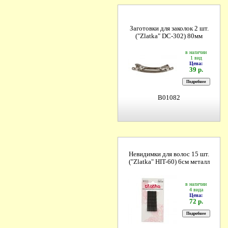
Заготовки для заколок 2 шт.
("Zlatka" DC-302) 80мм
в наличии
1 вид
Цена:
39 р.
B01082
Невидимки для волос 15 шт.
("Zlatka" HIT-60) 6см металл
в наличии
4 вида
Цена:
72 р.