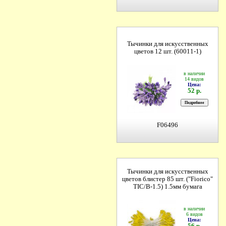
Тычинки для искусственных
цветов 12 шт. (60011-1)
в наличии
14 видов
Цена:
52 р.
F06496
Тычинки для искусственных
цветов блистер 85 шт. ("Fiorico"
TIC/B-1.5) 1.5мм бумага
в наличии
6 видов
Цена:
56 р.