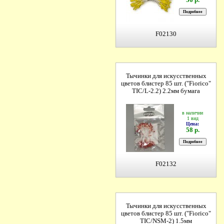
F02130
Тычинки для искусственных
цветов блистер 85 шт. ("Fiorico"
TIC/L-2.2) 2.2мм бумага
в наличии
1 вид
Цена:
58 р.
F02132
Тычинки для искусственных
цветов блистер 85 шт. ("Fiorico"
TIC/NSM-2) 1.5мм