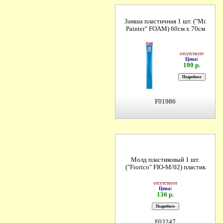
Замша пластичная 1 шт. ("Mr.
Painter" FOAM) 60см х 70см
отсутствует
Цена:
100 р.
F01986
Молд пластиковый 1 шт.
("Fiorico" FIO-M/02) пластик
отсутствует
Цена:
136 р.
F03247