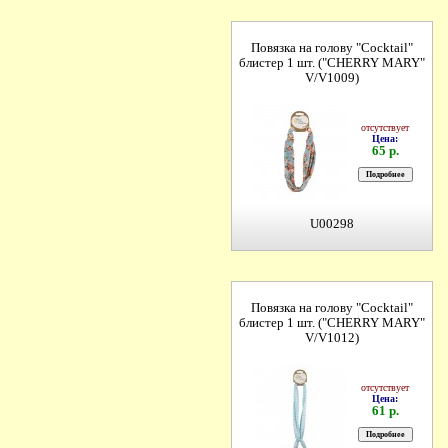
Повязка на голову "Cocktail"
блистер 1 шт. ("CHERRY MARY"
V/V1009)
отсутствует
Цена:
65 р.
U00298
Повязка на голову "Cocktail"
блистер 1 шт. ("CHERRY MARY"
V/V1012)
отсутствует
Цена:
61 р.