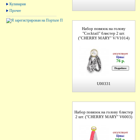
Кулинария
Прочее
Набор повязок на голову
"Cocktail" блистер 2 шт.
("CHERRY MARY" V/V1014)
отсутствует
Цена:
76 р.
U00331
Набор повязок на голову блистер
2 шт. ("CHERRY MARY" V6003)
отсутствует
Цена:
166 р.