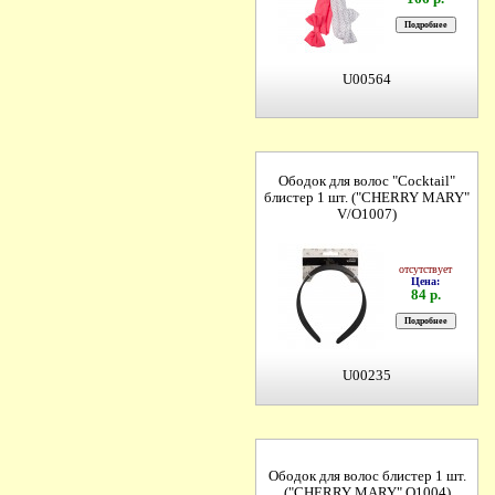
U00564
Ободок для волос "Cocktail"
блистер 1 шт. ("CHERRY MARY"
V/O1007)
отсутствует
Цена:
84 р.
U00235
Ободок для волос блистер 1 шт.
("CHERRY MARY" O1004)