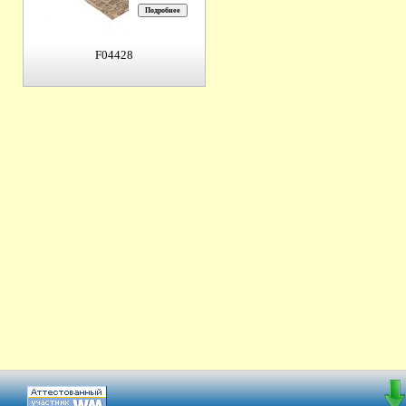
F04428