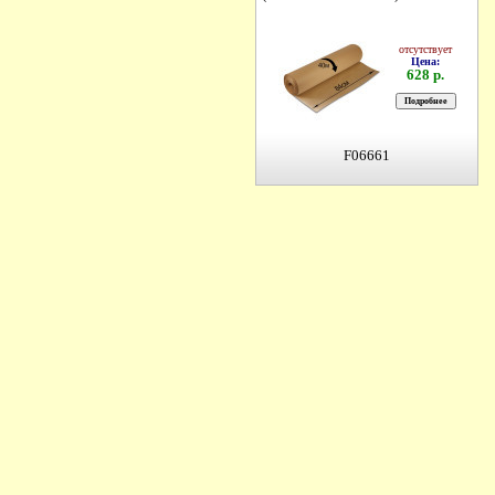
отсутствует
Цена:
628 р.
F06661