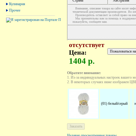
Страна
Австралия
Кулинария
Внимание, описание товара на сайте носит инфо
Прочее
технической документации производителя. Во и
Производитель оставляет за собой право на вне
Мы признательны вам за помощь в поддержке ак
пожалуйста, сообщите нам.
отсутствует
Цена:
1404 р.
Обратите внимание:
1. Из-за индивидуальных настроек вашего м
2. В некоторых случаях ниже изображен ЦВЕТ
(01) белый/серый
Недавно просмотренные товары