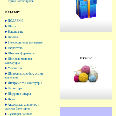
Портал поставщиков
Каталог:
ПОДАРКИ
Шитье
Вышивание
Вязание
Бисероплетение и макраме
Творчество
Шторная фурнитура
Вязание
Швейные машины и
аксессуары
Украшения
Шкатулки, коробки, сумки,
кошельки
Инструменты, аксессуары
Фурнитура
Шнурки и шнуры
Игры
Аксессуары для волос и
детская бижутерия
Сувениры на заказ