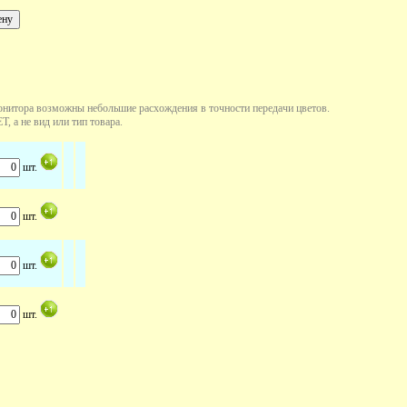
онитора возможны небольшие расхождения в точности передачи цветов.
, а не вид или тип товара.
шт.
шт.
шт.
шт.