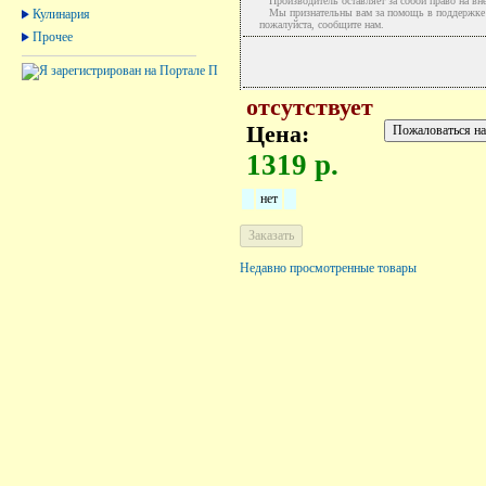
Производитель оставляет за собой право на вне
Кулинария
Мы признательны вам за помощь в поддержке ак
пожалуйста, сообщите нам.
Прочее
отсутствует
Цена:
1319 р.
нет
Недавно просмотренные товары