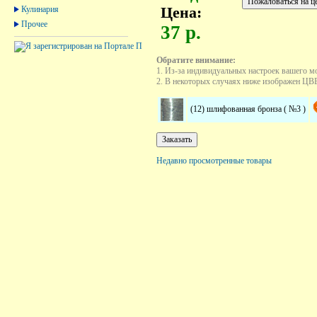
Кулинария
Цена:
Прочее
37 р.
Обратите внимание:
1. Из-за индивидуальных настроек вашего м
2. В некоторых случаях ниже изображен ЦВЕТ
(12) шлифованная бронза ( №3 )
Недавно просмотренные товары