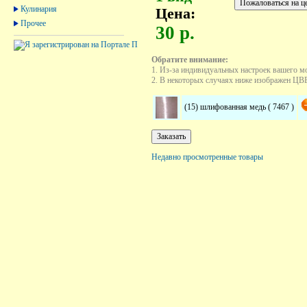
Кулинария
Цена:
Прочее
30 р.
Обратите внимание:
1. Из-за индивидуальных настроек вашего м
2. В некоторых случаях ниже изображен ЦВЕТ
(15) шлифованная медь ( 7467 )
Недавно просмотренные товары