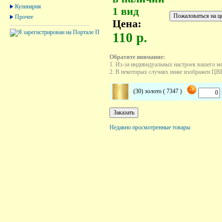
Кулинария
1 вид
Прочее
Цена:
110 р.
Обратите внимание:
1. Из-за индивидуальных настроек вашего м
2. В некоторых случаях ниже изображен ЦВЕТ
(30) золото ( 7347 )
Недавно просмотренные товары