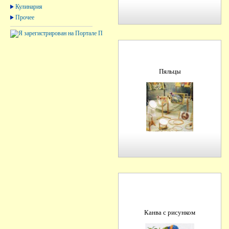
Кулинария
Прочее
Пяльцы
Канва с рисунком