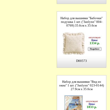
Набор для вышивки "Бабочки"
подушка 1 шт. ("Janlynn" 004-
0769) 35.6см х 35.6см
отсутствует
Цена:
1334 р.
D00573
Набор для вышивки "Вид из
окна" 1 шт. ("Janlynn" 023-0144)
27.9см х 35.6см
отсутствует
Цена:
1833 р.