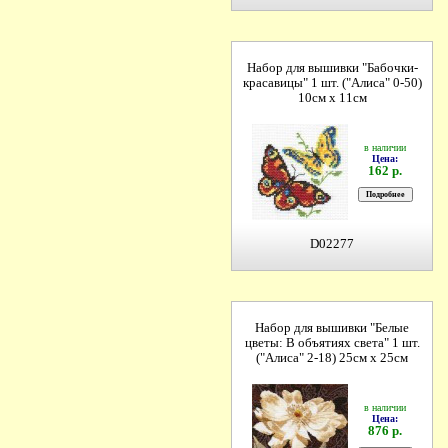
Набор для вышивки "Бабочки-
красавицы" 1 шт. ("Алиса" 0-50)
10см х 11см
в наличии
Цена:
162 р.
D02277
Набор для вышивки "Белые
цветы: В объятиях света" 1 шт.
("Алиса" 2-18) 25см х 25см
в наличии
Цена:
876 р.