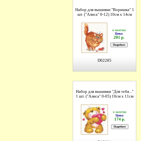
Набор для вышивки "Воришка" 1
шт. ("Алиса" 0-12) 10см х 14см
в наличии
Цена:
201 р.
D02285
Набор для вышивки "Для тебя..."
1 шт. ("Алиса" 0-05) 10см х 11см
в наличии
Цена:
174 р.