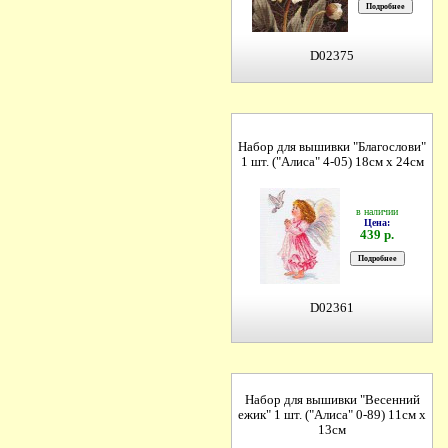
D02375
Набор для вышивки "Благослови"
1 шт. ("Алиса" 4-05) 18см х 24см
в наличии
Цена:
439 р.
D02361
Набор для вышивки "Весенний
ежик" 1 шт. ("Алиса" 0-89) 11см х
13см