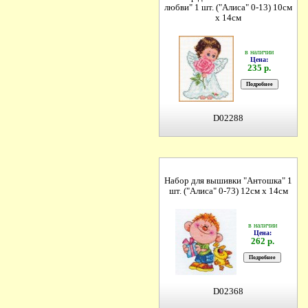
любви" 1 шт. ("Алиса" 0-13) 10см
х 14см
в наличии
Цена:
235 р.
D02288
Набор для вышивки "Антошка" 1
шт. ("Алиса" 0-73) 12см х 14см
в наличии
Цена:
262 р.
D02368