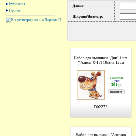
Кулинария
Длина:
Прочее
Ширина/Диаметр:
Набор для вышивки "Дик" 1 шт.
("Алиса" 0-17) 10см х 12см
в наличии
Цена:
391 р.
D02272
Набор для вышивки "Ангелок