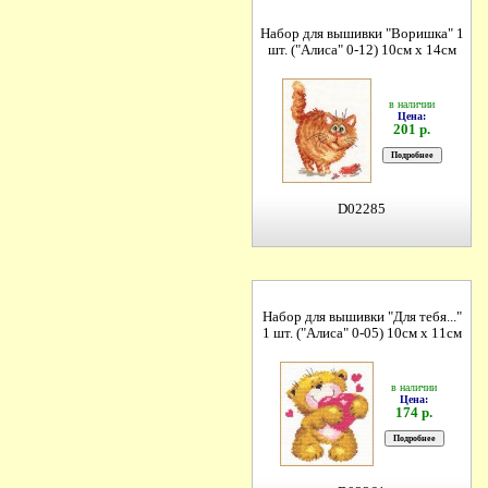
Набор для вышивки "Воришка" 1
шт. ("Алиса" 0-12) 10см х 14см
в наличии
Цена:
201 р.
D02285
Набор для вышивки "Для тебя..."
1 шт. ("Алиса" 0-05) 10см х 11см
в наличии
Цена:
174 р.