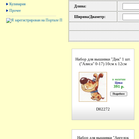
Кулинария
Длина:
Прочее
Ширина/Диаметр:
Набор для вышивки "Дик" 1 шт.
("Алиса" 0-17) 10см х 12см
в наличии
Цена:
391 р.
D02272
Набор для вышивки "Ангелок