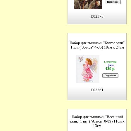
D02375
Набор для вышивки "Благослови"
1 шт. ("Алиса" 4-05) 18см х 24см
в наличии
Цена:
439 р.
D02361
Набор для вышивки "Весенний
ежик" 1 шт. ("Алиса" 0-89) 11см х
13см