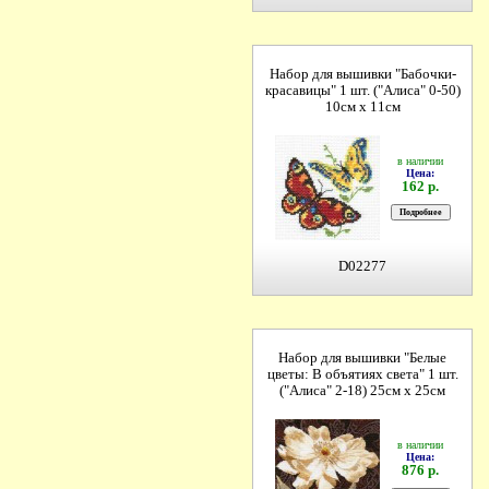
Набор для вышивки "Бабочки-
красавицы" 1 шт. ("Алиса" 0-50)
10см х 11см
в наличии
Цена:
162 р.
D02277
Набор для вышивки "Белые
цветы: В объятиях света" 1 шт.
("Алиса" 2-18) 25см х 25см
в наличии
Цена:
876 р.