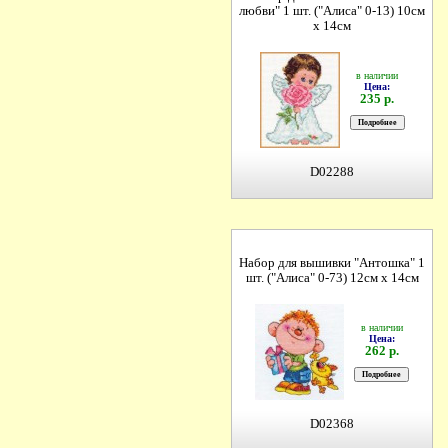
любви" 1 шт. ("Алиса" 0-13) 10см
х 14см
в наличии
Цена:
235 р.
D02288
Набор для вышивки "Антошка" 1
шт. ("Алиса" 0-73) 12см х 14см
в наличии
Цена:
262 р.
D02368