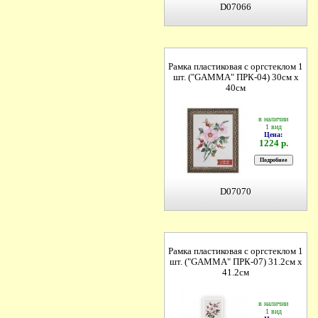
D07066
Рамка пластиковая с оргстеклом 1
шт. ("GAMMA" ПРК-04) 30см х
40см
в наличии
1 вид
Цена:
1224 р.
D07070
Рамка пластиковая с оргстеклом 1
шт. ("GAMMA" ПРК-07) 31.2см х
41.2см
в наличии
1 вид