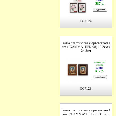
Цена:
587 р.
D07124
Рамка пластиковая с оргстеклом 1
шт. ("GAMMA" ПРК-08) 19.2см х
24.3см
в наличии
2 вида
Цена:
517 р.
D07128
Рамка пластиковая с оргстеклом 1
шт. ("GAMMA" ПРК-08) 31см х