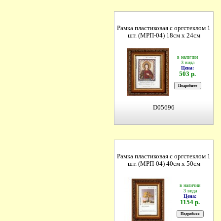
Рамка пластиковая с оргстеклом 1
шт. (МРП-04) 18см х 24см
в наличии
3 вида
Цена:
503 р.
D05696
Рамка пластиковая с оргстеклом 1
шт. (МРП-04) 40см х 50см
в наличии
3 вида
Цена:
1154 р.