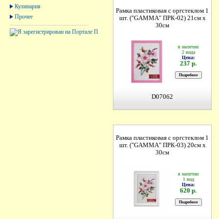
Кулинария
Рамка пластиковая с оргстеклом 1
Прочее
шт. ("GAMMA" ПРК-02) 21см х
30см
в наличии
2 вида
Цена:
237 р.
D07062
Рамка пластиковая с оргстеклом 1
шт. ("GAMMA" ПРК-03) 20см х
30см
в наличии
1 вид
Цена:
620 р.