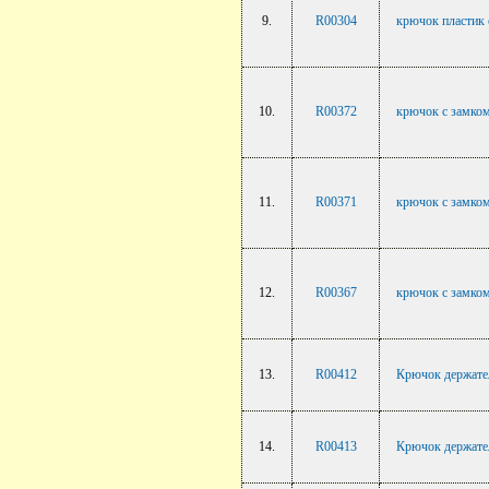
9.
R00304
крючок пластик 
10.
R00372
крючок с замком
11.
R00371
крючок с замком
12.
R00367
крючок с замком
13.
R00412
Крючок держатель
14.
R00413
Крючок держатель