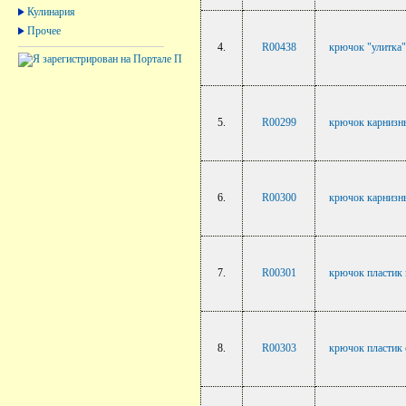
Кулинария
Прочее
4.
R00438
крючок "улитка" 
5.
R00299
крючок карнизны
6.
R00300
крючок карнизны
7.
R00301
крючок пластик н
8.
R00303
крючок пластик 