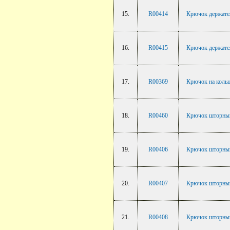
15.
R00414
Крючок держател
16.
R00415
Крючок держател
17.
R00369
Крючок на кольцо
18.
R00460
Крючок шторный 
19.
R00406
Крючок шторный 
20.
R00407
Крючок шторный 
21.
R00408
Крючок шторный 