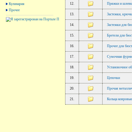
12.
Пряжки и шлевк
Кулинария
Прочее
13.
Застежки, крючк
14.
Застежки для бю
15.
Бретели для бюс
16.
Прочее для бюст
17.
Сумочная фурни
18.
Установочное о
19.
Цепочки
20.
Прочая металли
21.
Кольца ковровы