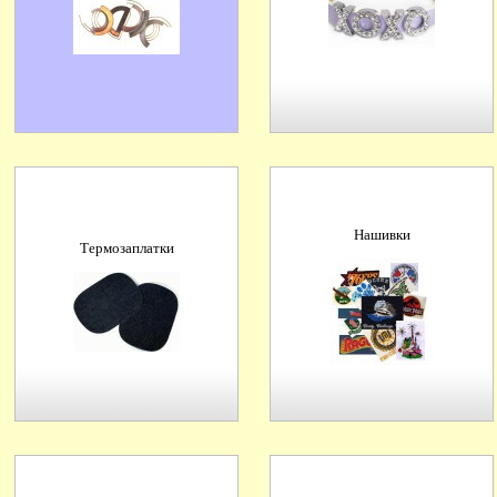
Нашивки
Термозаплатки