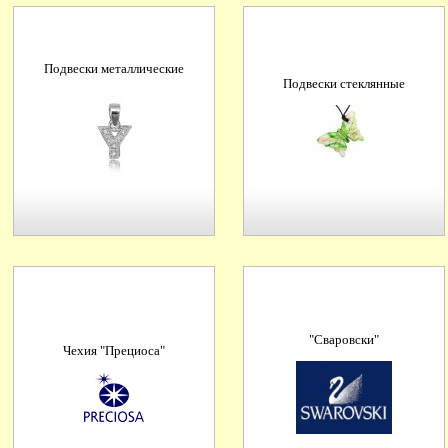
Подвески металлические
Подвески стеклянные
"Сваровски"
Чехия "Прециоса"