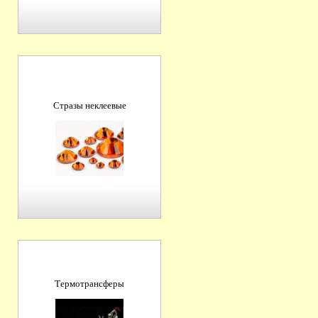
Стразы неклеевые
Термотрансферы