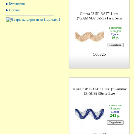
Кулинария
Прочее
Лента "ЗИГ-ЗАГ" 1 шт.
("GAMMA" JZ-5) 1м х 5мм
в наличии
12 видов
Цена:
16 р.
C06325
Лента "ЗИГ-ЗАГ" 1 шт. ("Gamma"
JZ-5GS) 30м х 5мм
в наличии
9 видов
Цена:
243 р.